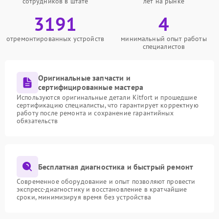
сотрудников в штате
лет на рынке
3191
4
отремонтированных устройств
минимальный опыт работы
специалистов
Оригинальные запчасти и
сертифицированные мастера
Используются оригинальные детали Kitfort и прошедшие
сертификацию специалисты, что гарантирует корректную
работу после ремонта и сохранение гарантийных
обязательств
Бесплатная диагностика и быстрый ремонт
Современное оборудование и опыт позволяют провести
экспресс-диагностику и восстановление в кратчайшие
сроки, минимизируя время без устройства