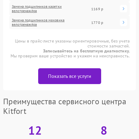
Замена подшипников каретки
1169 р
велотренажёра
Замена подшипников маховика
1770 р
велотренажёра
Цены в прайс-листе указаны ориентировочные, без учета
стоимости запчастей.
Записывайтесь на бесплатную диагностику.
Мы проверим ваше устройство и укажем на неисправность.
Показать все услуги
Преимущества сервисного центра
Kitfort
12
8