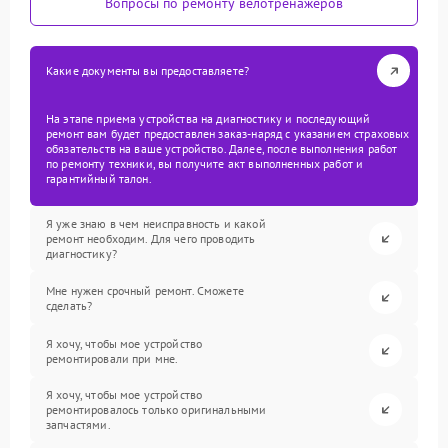
Вопросы по ремонту велотренажеров
Какие документы вы предоставляете?
На этапе приема устройства на диагностику и последующий
ремонт вам будет предоставлен заказ-наряд с указанием страховых
обязательств на ваше устройство. Далее, после выполнения работ
по ремонту техники, вы получите акт выполненных работ и
гарантийный талон.
Я уже знаю в чем неисправность и какой
ремонт необходим. Для чего проводить
диагностику?
Мне нужен срочный ремонт. Сможете
сделать?
Я хочу, чтобы мое устройство
ремонтировали при мне.
Я хочу, чтобы мое устройство
ремонтировалось только оригинальными
запчастями.