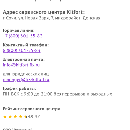
Ремонт гладильных систем
Ремонт беговых дорожек
Адрес сервисного центра Kitfort:
Kitfort
Kitfort
г. Сочи, ул. Новая Заря, 7, микрорайон Донская
Горячая линия:
+7 (800) 301-55-83
Контактный телефон:
8 (800) 301-55-83
Электронная почта:
info@kitfort-fix.ru
для юридических лиц
manager@fix-kitfort.ru
График работы:
ПН-ВСК с 9:00 до 21:00 без перерывов и выходных
Рейтинг сервисного центра
4.9-5.0