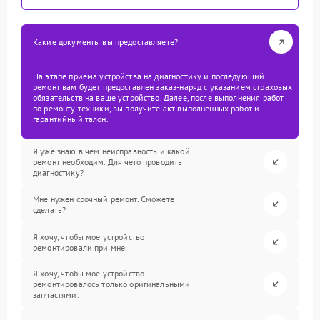
Какие документы вы предоставляете?
На этапе приема устройства на диагностику и последующий
ремонт вам будет предоставлен заказ-наряд с указанием страховых
обязательств на ваше устройство. Далее, после выполнения работ
по ремонту техники, вы получите акт выполненных работ и
гарантийный талон.
Я уже знаю в чем неисправность и какой
ремонт необходим. Для чего проводить
диагностику?
Мне нужен срочный ремонт. Сможете
сделать?
Я хочу, чтобы мое устройство
ремонтировали при мне.
Я хочу, чтобы мое устройство
ремонтировалось только оригинальными
запчастями.