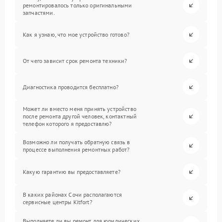
ремонтировалось только оригинальными
запчастями.
Как я узнаю, что мое устройство готово?
От чего зависит срок ремонта техники?
Диагностика проводится бесплатно?
Может ли вместо меня принять устройство
после ремонта другой человек, контактный
телефон которого я предоставлю?
Возможно ли получать обратную связь в
процессе выполнения ремонтных работ?
Какую гарантию вы предоставляете?
В каких районах Сочи располагаются
сервисные центры Kitfort?
Выполняете ли вы ремонт для юридических