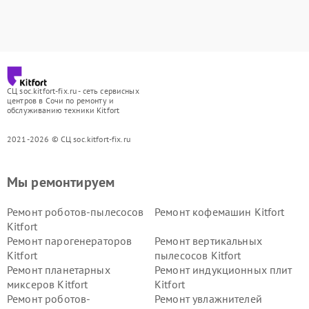
СЦ soc.kitfort-fix.ru - сеть сервисных
центров в Сочи по ремонту и
обслуживанию техники Kitfort
2021-2026 © СЦ soc.kitfort-fix.ru
Мы ремонтируем
Ремонт роботов-пылесосов
Ремонт кофемашин Kitfort
Kitfort
Ремонт парогенераторов
Ремонт вертикальных
Kitfort
пылесосов Kitfort
Ремонт планетарных
Ремонт индукционных плит
миксеров Kitfort
Kitfort
Ремонт роботов-
Ремонт увлажнителей