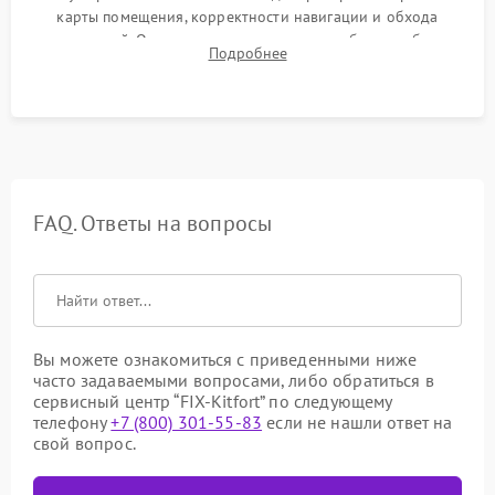
карты помещения, корректности навигации и обхода
препятствий. Оценка силы всасывания и работы турбины.
Подробнее
Тестирование автоматического возврата на док-станцию и
процесса зарядки.
FAQ. Ответы на вопросы
Вы можете ознакомиться с приведенными ниже
часто задаваемыми вопросами, либо обратиться в
сервисный центр “FIX-Kitfort” по следующему
телефону
+7 (800) 301-55-83
если не нашли ответ на
свой вопрос.