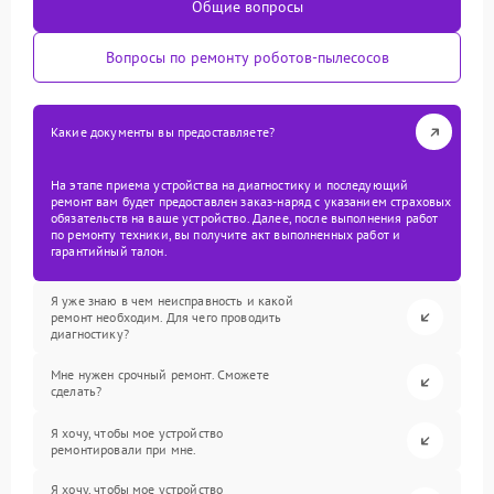
Общие вопросы
Вопросы по ремонту роботов-пылесосов
Какие документы вы предоставляете?
На этапе приема устройства на диагностику и последующий
ремонт вам будет предоставлен заказ-наряд с указанием страховых
обязательств на ваше устройство. Далее, после выполнения работ
по ремонту техники, вы получите акт выполненных работ и
гарантийный талон.
Я уже знаю в чем неисправность и какой
ремонт необходим. Для чего проводить
диагностику?
Мне нужен срочный ремонт. Сможете
сделать?
Я хочу, чтобы мое устройство
ремонтировали при мне.
Я хочу, чтобы мое устройство