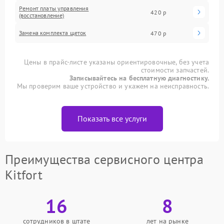
Ремонт платы управления
420 р
(восстановление)
Замена комплекта щеток
470 р
Цены в прайс-листе указаны ориентировочные, без учета
стоимости запчастей.
Записывайтесь на бесплатную диагностику.
Мы проверим ваше устройство и укажем на неисправность.
Показать все услуги
Преимущества сервисного центра
Kitfort
16
8
сотрудников в штате
лет на рынке