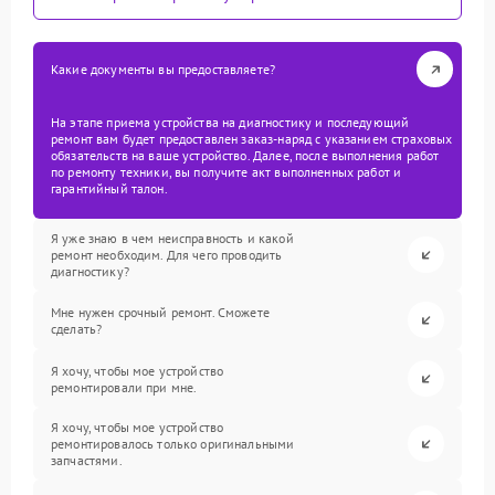
Какие документы вы предоставляете?
На этапе приема устройства на диагностику и последующий
ремонт вам будет предоставлен заказ-наряд с указанием страховых
обязательств на ваше устройство. Далее, после выполнения работ
по ремонту техники, вы получите акт выполненных работ и
гарантийный талон.
Я уже знаю в чем неисправность и какой
ремонт необходим. Для чего проводить
диагностику?
Мне нужен срочный ремонт. Сможете
сделать?
Я хочу, чтобы мое устройство
ремонтировали при мне.
Я хочу, чтобы мое устройство
ремонтировалось только оригинальными
запчастями.