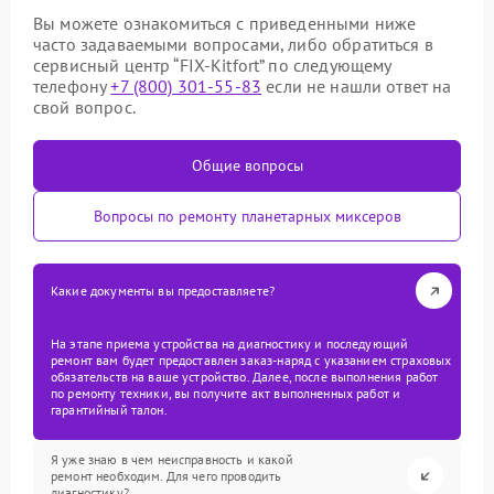
Вы можете ознакомиться с приведенными ниже
часто задаваемыми вопросами, либо обратиться в
сервисный центр “FIX-Kitfort” по следующему
телефону
+7 (800) 301-55-83
если не нашли ответ на
свой вопрос.
Общие вопросы
Вопросы по ремонту планетарных миксеров
Какие документы вы предоставляете?
На этапе приема устройства на диагностику и последующий
ремонт вам будет предоставлен заказ-наряд с указанием страховых
обязательств на ваше устройство. Далее, после выполнения работ
по ремонту техники, вы получите акт выполненных работ и
гарантийный талон.
Я уже знаю в чем неисправность и какой
ремонт необходим. Для чего проводить
диагностику?