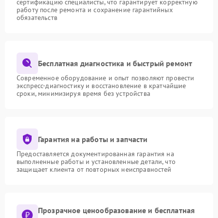
сертификацию специалисты, что гарантирует корректную
работу после ремонта и сохранение гарантийных
обязательств
Бесплатная диагностика и быстрый ремонт
Современное оборудование и опыт позволяют провести
экспресс-диагностику и восстановление в кратчайшие
сроки, минимизируя время без устройства
Гарантия на работы и запчасти
Предоставляется документированная гарантия на
выполненные работы и установленные детали, что
защищает клиента от повторных неисправностей
Прозрачное ценообразование и бесплатная