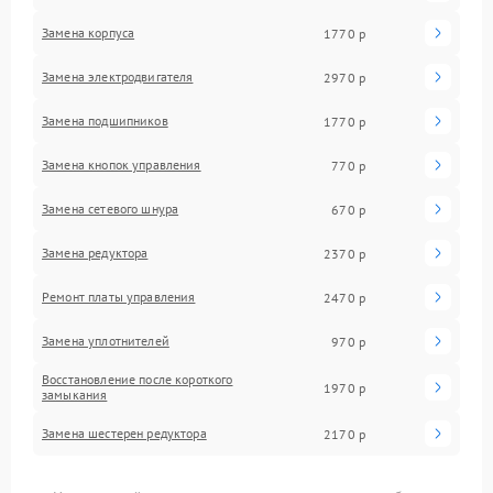
Замена корпуса
1770 р
Замена электродвигателя
2970 р
Замена подшипников
1770 р
Замена кнопок управления
770 р
Замена сетевого шнура
670 р
Замена редуктора
2370 р
Ремонт платы управления
2470 р
Замена уплотнителей
970 р
Восстановление после короткого
1970 р
замыкания
Замена шестерен редуктора
2170 р