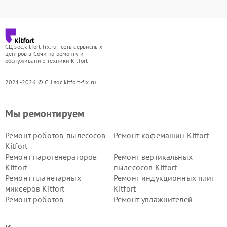
СЦ soc.kitfort-fix.ru - сеть сервисных
центров в Сочи по ремонту и
обслуживанию техники Kitfort
2021-2026 © СЦ soc.kitfort-fix.ru
Мы ремонтируем
Ремонт роботов-пылесосов
Ремонт кофемашин Kitfort
Kitfort
Ремонт парогенераторов
Ремонт вертикальных
Kitfort
пылесосов Kitfort
Ремонт планетарных
Ремонт индукционных плит
миксеров Kitfort
Kitfort
Ремонт роботов-
Ремонт увлажнителей
стеклоочистителей Kitfort
воздуха Kitfort
Ремонт очистителей воздуха
Ремонт велотренажеров