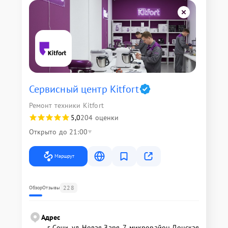
Сервисный центр Kitfort
Ремонт техники Kitfort
5,0
204 оценки
Открыто до 21:00
Маршрут
228
Обзор
Отзывы
Адрес
г. Сочи, ул. Новая Заря, 7, микрорайон Донская