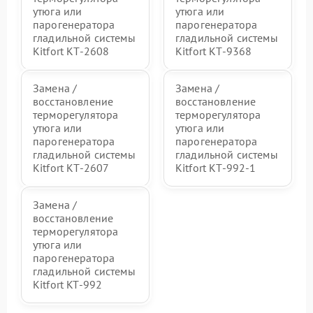
утюга или
утюга или
парогенератора
парогенератора
гладильной системы
гладильной системы
Kitfort КТ-2608
Kitfort КТ-9368
Замена /
Замена /
восстановление
восстановление
терморегулятора
терморегулятора
утюга или
утюга или
парогенератора
парогенератора
гладильной системы
гладильной системы
Kitfort КТ-2607
Kitfort КТ-992-1
Замена /
восстановление
терморегулятора
утюга или
парогенератора
гладильной системы
Kitfort KT-992