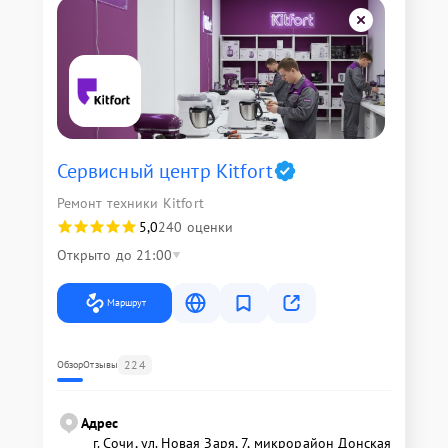
Сервисный центр Kitfort
Ремонт техники Kitfort
5,0
240 оценки
Открыто до 21:00
Маршрут
224
Обзор
Отзывы
Адрес
г. Сочи, ул. Новая Заря, 7, микрорайон Донская