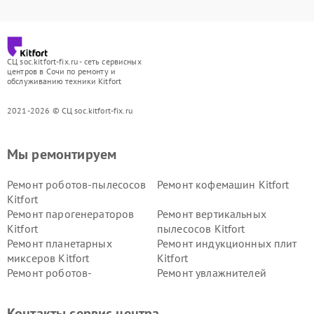
СЦ soc.kitfort-fix.ru - сеть сервисных
центров в Сочи по ремонту и
обслуживанию техники Kitfort
2021-2026 © СЦ soc.kitfort-fix.ru
Мы ремонтируем
Ремонт роботов-пылесосов
Ремонт кофемашин Kitfort
Kitfort
Ремонт парогенераторов
Ремонт вертикальных
Kitfort
пылесосов Kitfort
Ремонт планетарных
Ремонт индукционных плит
миксеров Kitfort
Kitfort
Ремонт роботов-
Ремонт увлажнителей
стеклоочистителей Kitfort
воздуха Kitfort
Ремонт очистителей воздуха
Ремонт велотренажеров
Контакты сервис центра