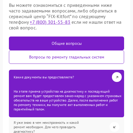
Вы можете ознакомиться с приведенными ниже
часто задаваемыми вопросами, либо обратиться в
сервисный центр “FIX-Kitfort” по следующему
телефону
+7 (800) 301-55-83
если не нашли ответ на
свой вопрос.
Общие вопросы
Вопросы по ремонту гладильных систем
Какие документы вы предоставляете?
На этапе приема устройства на диагностику и последующий
ремонт вам будет предоставлен заказ-наряд с указанием страховых
обязательств на ваше устройство. Далее, после выполнения работ
по ремонту техники, вы получите акт выполненных работ и
гарантийный талон.
Я уже знаю в чем неисправность и какой
ремонт необходим. Для чего проводить
диагностику?