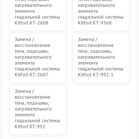
нагревательного
нагревательного
элемента
элемента
гладильной системы
гладильной системы
Kitfort КТ-2608
Kitfort КТ-9368
Замена /
Замена /
восстановление
восстановление
тена, подошвы,
тена, подошвы,
нагревательного
нагревательного
элемента
элемента
гладильной системы
гладильной системы
Kitfort КТ-2607
Kitfort КТ-992-1
Замена /
восстановление
тена, подошвы,
нагревательного
элемента
гладильной системы
Kitfort KT-992