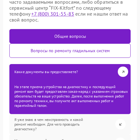
часто задаваемыми вопросами, либо обратиться в
сервисный центр “FIX-Kitfort” по следующему
телефону
+7 (800) 301-55-83
если не нашли ответ на
свой вопрос.
Общие вопросы
Вопросы по ремонту гладильных систем
Какие документы вы предоставляете?
На этапе приема устройства на диагностику и последующий
ремонт вам будет предоставлен заказ-наряд с указанием страховых
обязательств на ваше устройство. Далее, после выполнения работ
по ремонту техники, вы получите акт выполненных работ и
гарантийный талон.
Я уже знаю в чем неисправность и какой
ремонт необходим. Для чего проводить
диагностику?