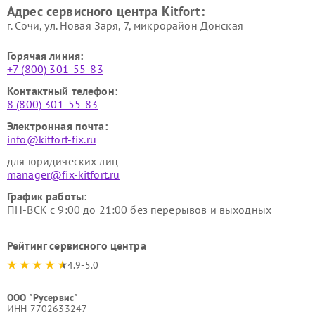
Адрес сервисного центра Kitfort:
Kitfort
Kitfort
г. Сочи, ул. Новая Заря, 7, микрорайон Донская
Горячая линия:
+7 (800) 301-55-83
Контактный телефон:
8 (800) 301-55-83
Электронная почта:
info@kitfort-fix.ru
для юридических лиц
manager@fix-kitfort.ru
График работы:
ПН-ВСК с 9:00 до 21:00 без перерывов и выходных
Рейтинг сервисного центра
4.9-5.0
ООО "Русервис"
ИНН 7702633247