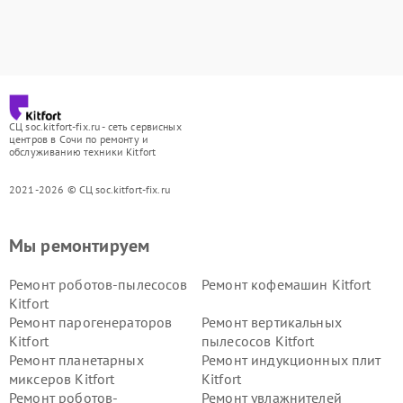
СЦ soc.kitfort-fix.ru - сеть сервисных
центров в Сочи по ремонту и
обслуживанию техники Kitfort
2021-2026 © СЦ soc.kitfort-fix.ru
Мы ремонтируем
Ремонт роботов-пылесосов
Ремонт кофемашин Kitfort
Kitfort
Ремонт парогенераторов
Ремонт вертикальных
Kitfort
пылесосов Kitfort
Ремонт планетарных
Ремонт индукционных плит
миксеров Kitfort
Kitfort
Ремонт роботов-
Ремонт увлажнителей