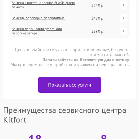
Замена / восстановление FLASH флеш
1340 р
памяти
Замена, переборка пароклапана
1420 р
Замена парошланга утюга или
1290 р
парогенератора
Цены в прайс-листе указаны ориентировочные, без учета
стоимости запчастей.
Записывайтесь на бесплатную диагностику.
Мы проверим ваше устройство и укажем на неисправность.
Показать все услуги
Преимущества сервисного центра
Kitfort
18
8