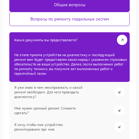
Общие вопросы
Вопросы по ремонту гладильных систем
Какие документы вы предоставляете?
На этапе приема устройства на диагностику и последующий
ремонт вам будет предоставлен заказ-наряд с указанием страховых
обязательств на ваше устройство. Далее, после выполнения работ
по ремонту техники, вы получите акт выполненных работ и
гарантийный талон.
Я уже знаю в чем неисправность и какой
ремонт необходим. Для чего проводить
диагностику?
Мне нужен срочный ремонт. Сможете
сделать?
Я хочу, чтобы мое устройство
ремонтировали при мне.