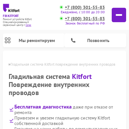
+7 (800) 301-55-83
Ежедневно, с 10:00 до 20:00
FIX-KITFORT
+7 (800) 301-55-83
Ремонт устройств Kitfort
Специализированный
Звонок бесплатный по РФ
cервисный центр г.
Сочи
Мы ремонтируем
Позвонить
 Сочи
Гладильная система Kitfort повреждение внутренних проводов
Гладильная система
Kitfort
Повреждение внутренних
проводов
Бесплатная диагностика
даже при отказе от
ремонта
Привезем и увезем гладильную систему Kitfort
Ремонт роботов-стеклоочистителей Kitfort
Ремонт роботов-пылесосов Kitfort
Ремонт планетарных миксеров Kitfort
Ремонт очистителей воздуха Kitfort
Ремонт вертикальных пылесосов Kitfort
Ремонт индукционных плит Kitfort
Ремонт увлажнителей воздуха Kitfort
собственной доставкой
Гарантия на наши работы по ремонту гладильных